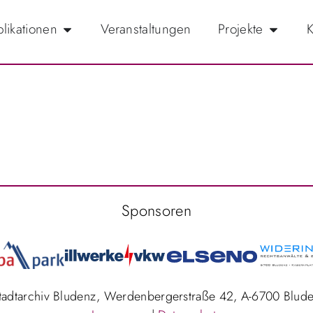
likationen
Veranstaltungen
Projekte
K
Sponsoren
Stadtarchiv Bludenz, Werdenbergerstraße 42, A-6700 Blud