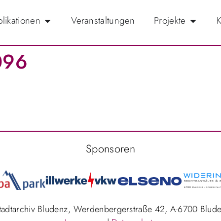
likationen
Veranstaltungen
Projekte
K
096
Sponsoren
Stadtarchiv Bludenz, Werdenbergerstraße 42, A-6700 Blud