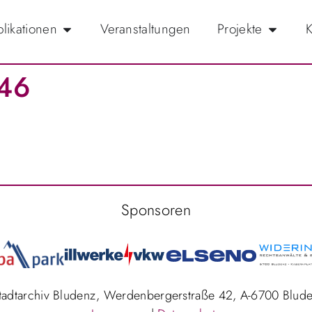
likationen
Veranstaltungen
Projekte
K
146
Sponsoren
Stadtarchiv Bludenz, Werdenbergerstraße 42, A-6700 Blud