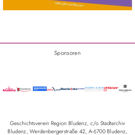
Sponsoren
Geschichtsverein Region Bludenz, c/o Stadtarchiv
Bludenz, Werdenbergerstraße 42, A-6700 Bludenz,