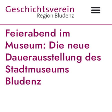
Feierabend im
Museum: Die neue
Dauerausstellung des
Stadtmuseums
Bludenz