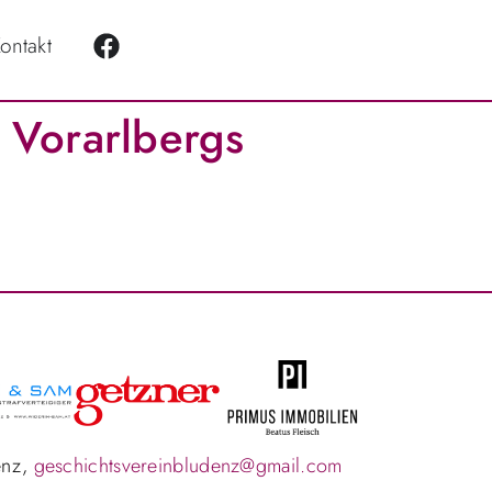
ontakt
Vorarlbergs
enz,
geschichtsvereinbludenz@gmail.com