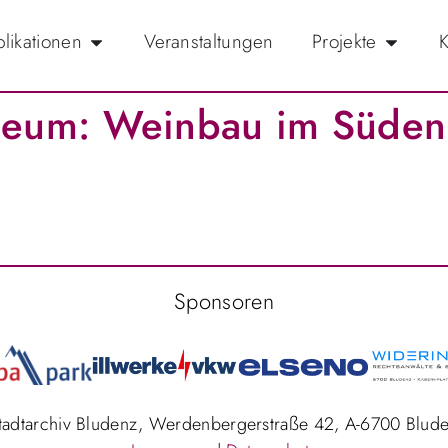
likationen
Veranstaltungen
Projekte
K
eum: Weinbau im Süden 
Sponsoren
Stadtarchiv Bludenz, Werdenbergerstraße 42, A-6700 Blud