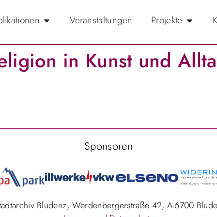
likationen
Veranstaltungen
Projekte
K
eligion in Kunst und Allt
Sponsoren
Stadtarchiv Bludenz, Werdenbergerstraße 42, A-6700 Blud