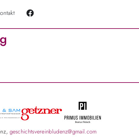
ontakt
ag
enz,
geschichtsvereinbludenz@gmail.com